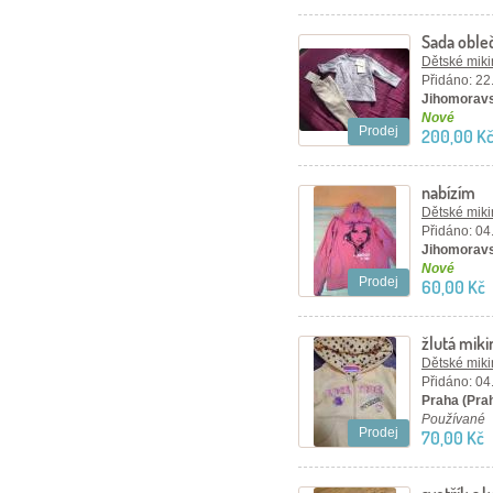
Sada oble
Dětské mikin
Přidáno: 22
Jihomoravs
Nové
Prodej
200,00 K
nabízím
Dětské mikin
Přidáno: 04
Jihomoravs
Nové
Prodej
60,00 Kč
žlutá miki
Dětské mikin
Přidáno: 04
Praha (Pra
Používané
Prodej
70,00 Kč