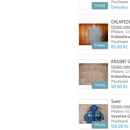
Používané
Prodej
Dohodou
CHLAPECK
Dětské mikin
Přidáno: 22
Královéhra
Používané
Prodej
65,00 Kč
KRÁSNÝ S
Dětské mikin
Přidáno: 22
Královéhra
Používané
Prodej
50,00 Kč
Svetr
Dětské mikin
Přidáno: 02
Vysočina (
Používané
Prodej
150,00 Kč