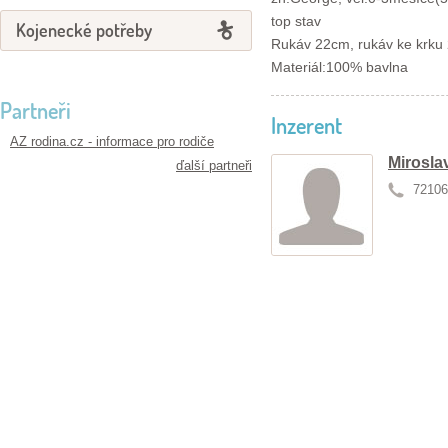
top stav
Kojenecké potřeby
Rukáv 22cm, rukáv ke krku
Materiál:100% bavlna
Partneři
Inzerent
AZ rodina.cz - informace pro rodiče
Mirosla
ďalší partneři
72106