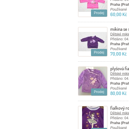
Praha (Pra
Používané
Prodej
60,00 Kč
mikina se 
Dětské mikin
Přidáno: 04
Praha (Pra
Používané
Prodej
70,00 Kč
plyšová fi
Dětské mikin
Přidáno: 04
Praha (Pra
Používané
Prodej
80,00 Kč
fialkový r
Dětské mikin
Přidáno: 04
Praha (Pra
Používané