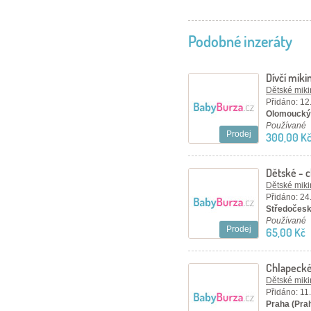
Podobné inzeráty
Dívčí mikin
Dětské mikin
Přidáno: 12
Olomoucký 
Používané
Prodej
300,00 K
Dětské - c
Dětské mikin
Přidáno: 24
Středočesk
Používané
Prodej
65,00 Kč
Chlapecké 
122 6 let
Dětské mikin
Přidáno: 11
Praha (Pra