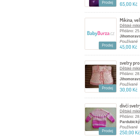
Prodej
65,00 Kč
Mikina, vel
Dětské mikin
Přidáno: 25
Jihomoravs
Používané
Prodej
45,00 Kč
svetry pro
Dětské mikin
Přidáno: 28
Jihomoravs
Používané
Prodej
30,00 Kč
dívčí svetr
Dětské mikin
Přidáno: 28
Pardubický 
Používané
Prodej
250,00 Kč